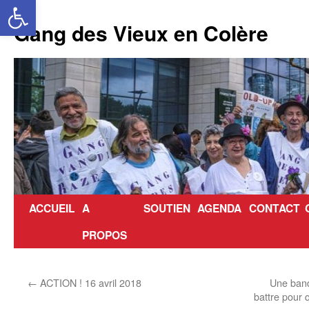
Ouvrir la barre d’outils
Aller
au
Gang des Vieux en Colère
contenu
ACCUEIL
A
SOUTIEN
AGENDA
CONTACT
PROPOS
←
ACTION ! 16 avril 2018
Une band
battre pour q