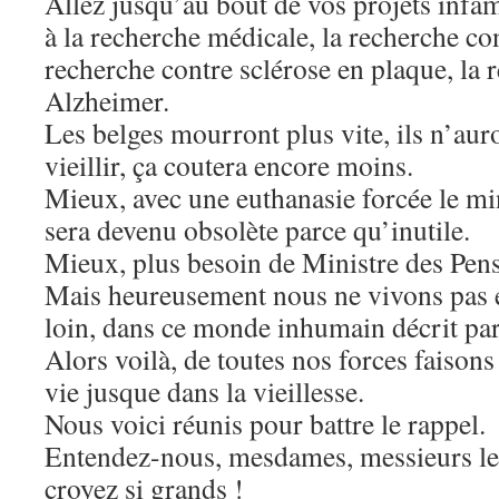
Allez jusqu’au bout de vos projets infâm
à la recherche médicale, la recherche con
recherche contre sclérose en plaque, la 
Alzheimer.
Les belges mourront plus vite, ils n’aur
vieillir, ça coutera encore moins.
Mieux, avec une euthanasie forcée le mi
sera devenu obsolète parce qu’inutile.
Mieux, plus besoin de Ministre des Pen
Mais heureusement nous ne vivons pas 
loin, dans ce monde inhumain décrit p
Alors voilà, de toutes nos forces faisons 
vie jusque dans la vieillesse.
Nous voici réunis pour battre le rappel.
Entendez-nous, mesdames, messieurs les
croyez si grands !