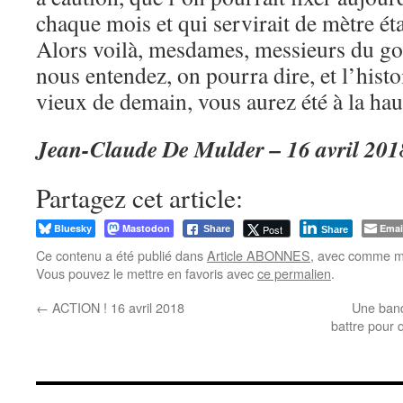
chaque mois et qui servirait de mètre ét
Alors voilà, mesdames, messieurs du go
nous entendez, on pourra dire, et l’histoi
vieux de demain, vous aurez été à la hau
Jean-Claude De Mulder – 16 avril 201
Partagez cet article:
Bluesky
Mastodon
Emai
Post
Share
Share
Ce contenu a été publié dans
Article ABONNES
, avec comme mo
Vous pouvez le mettre en favoris avec
ce permalien
.
←
ACTION ! 16 avril 2018
Une band
battre pour q