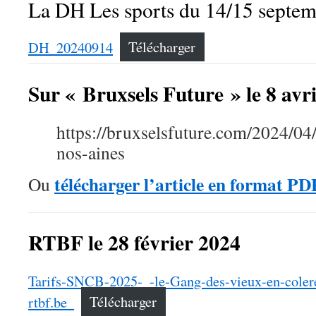
La DH Les sports du 14/15 septe
DH_20240914
Télécharger
Sur « Bruxsels Future » le 8 avr
https://bruxselsfuture.com/2024/04
nos-aines
télécharger l’article en format PDF
Ou
RTBF le 28 février 2024
Tarifs-SNCB-2025-_-le-Gang-des-vieux-en-colere
rtbf.be_
Télécharger