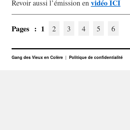
vidéo ICI
Revoir aussi l’émission en
Pages :
1
2
3
4
5
6
Gang des Vieux en Colère
Politique de confidentialité