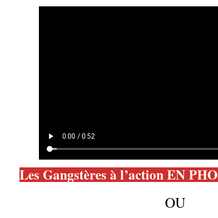
Les Gangstères à l’action EN P
OU