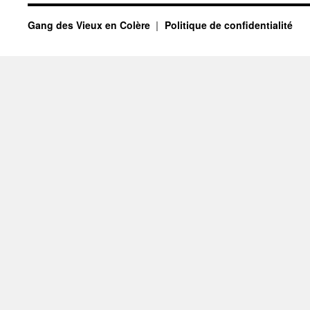
2
Gang des Vieux en Colère
Politique de confidentialité