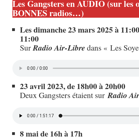
Les Gangsters en AUDIO (sur les
BONNES radios…)
Les dimanche 23 mars 2025 à 11:00 
11:00
Radio Air-Libre
Sur
dans « Les Soy
23 avril 2023, de 18h00 à 20h00
Radio Air
Deux Gangsters étaient sur
8 mai de 16h à 17h