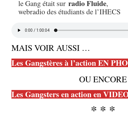
radio Fluide
le Gang était sur
,
webradio des étudiants de l’IHECS
MAIS VOIR AUSSI …
Les Gangstères à l’action EN P
OU ENCORE
Les Gangsters en action en VIDEO
* * *