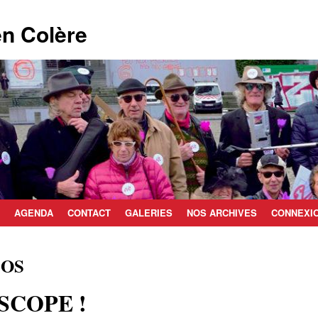
n Colère
AGENDA
CONTACT
GALERIES
NOS ARCHIVES
CONNEXI
TOS
SCOPE !