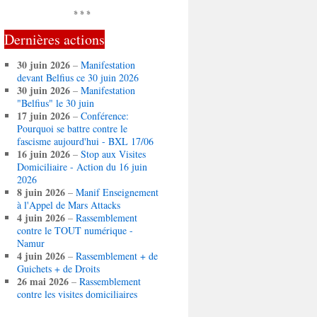
* * *
Dernières actions
30 juin 2026
–
Manifestation
devant Belfius ce 30 juin 2026
30 juin 2026
–
Manifestation
"Belfius" le 30 juin
17 juin 2026
–
Conférence:
Pourquoi se battre contre le
fascisme aujourd'hui - BXL 17/06
16 juin 2026
–
Stop aux Visites
Domiciliaire - Action du 16 juin
2026
8 juin 2026
–
Manif Enseignement
à l'Appel de Mars Attacks
4 juin 2026
–
Rassemblement
contre le TOUT numérique -
Namur
4 juin 2026
–
Rassemblement + de
Guichets + de Droits
26 mai 2026
–
Rassemblement
contre les visites domiciliaires