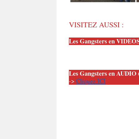
VISITEZ AUSSI :
Les Gangsters en VIDEO
Les Gangsters en AUDIO 
->
Cliquez ICI