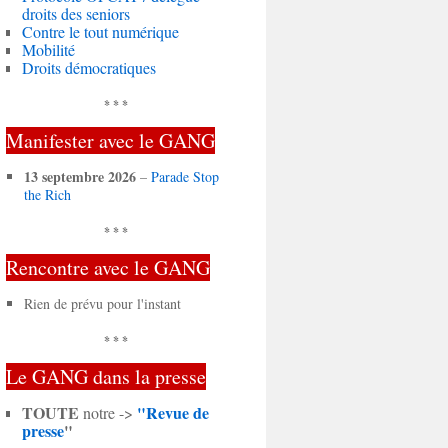
droits des seniors
Contre le tout numérique
Mobilité
Droits démocratiques
* * *
Manifester avec le GANG
13 septembre 2026
–
Parade Stop
the Rich
* * *
Rencontre avec le GANG
Rien de prévu pour l'instant
* * *
Le GANG dans la presse
TOUTE
"Revue de
notre ->
presse
"