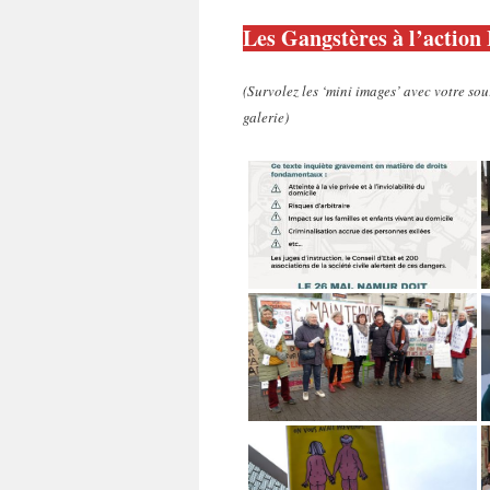
Les Gangstères à l’acti
(Survolez les ‘mini images’ avec votre sou
galerie)