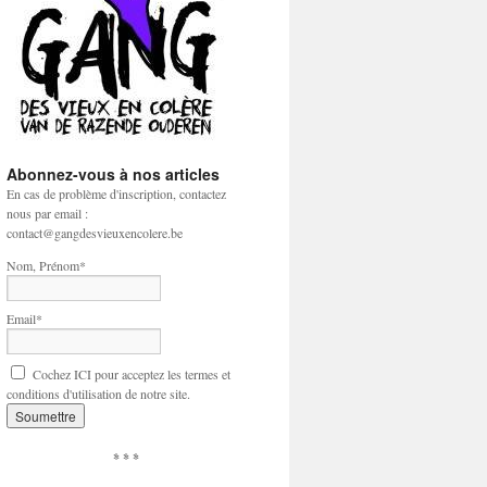
Abonnez-vous à nos articles
En cas de problème d'inscription, contactez
nous par email :
contact@gangdesvieuxencolere.be
Nom, Prénom*
Email*
Cochez ICI pour acceptez les termes et
conditions d'utilisation de notre site.
* * *