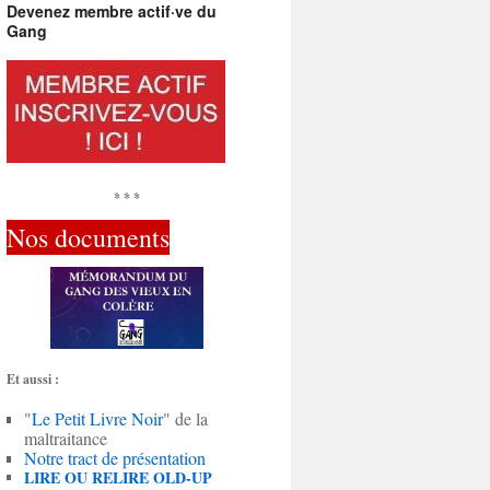
Devenez membre actif·ve du
Gang
* * *
Nos documents
Et aussi :
"
Le Petit Livre Noir
" de la
maltraitance
Notre tract de présentation
LIRE OU RELIRE OLD-UP