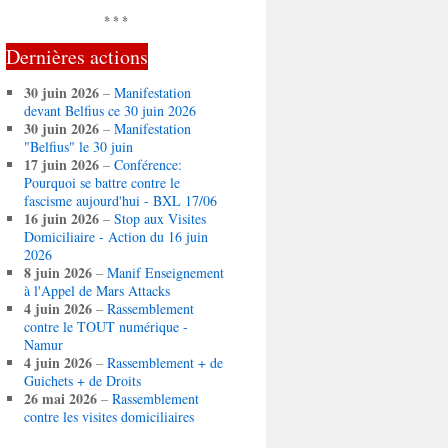
* * *
Dernières actions
30 juin 2026
–
Manifestation
devant Belfius ce 30 juin 2026
30 juin 2026
–
Manifestation
"Belfius" le 30 juin
17 juin 2026
–
Conférence:
Pourquoi se battre contre le
fascisme aujourd'hui - BXL 17/06
16 juin 2026
–
Stop aux Visites
Domiciliaire - Action du 16 juin
2026
8 juin 2026
–
Manif Enseignement
à l'Appel de Mars Attacks
4 juin 2026
–
Rassemblement
contre le TOUT numérique -
Namur
4 juin 2026
–
Rassemblement + de
Guichets + de Droits
26 mai 2026
–
Rassemblement
contre les visites domiciliaires