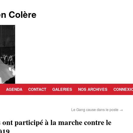
n Colère
AGENDA
CONTACT
GALERIES
NOS ARCHIVES
CONNEXI
Le Gang cause dans le poste
→
 ont participé à la marche contre le
019