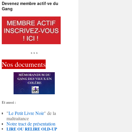
Devenez membre actif·ve du
Gang
* * *
Nos documents
Et aussi :
"
Le Petit Livre Noir
" de la
maltraitance
Notre tract de présentation
LIRE OU RELIRE OLD-UP