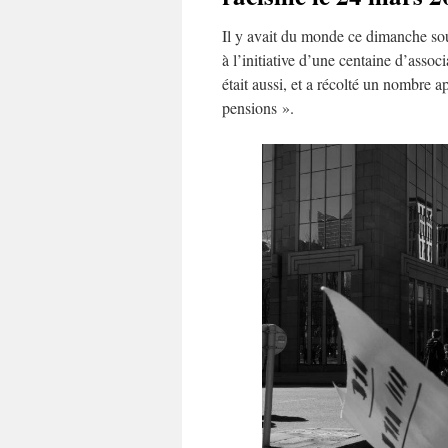
Il y avait du monde ce dimanche sou
à l’initiative d’une centaine d’asso
était aussi, et a récolté un nombre 
pensions ».