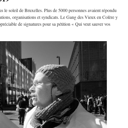
s le soleil de Bruxelles. Plus de 5000 personnes avaient répondu
ciations, organisations et syndicats. Le Gang des Vieux en Colère y
appréciable de signatures pour sa pétition « Qui veut sauver vos