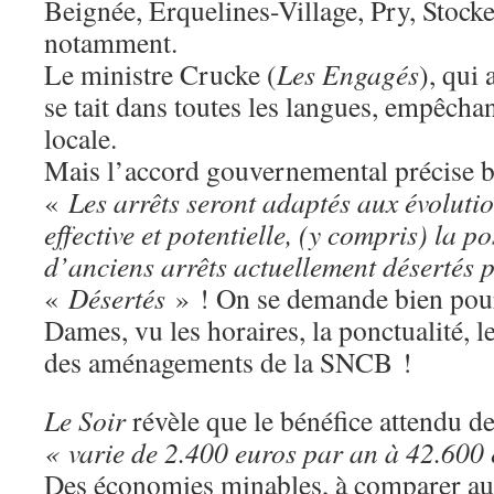
Beignée, Erquelines-Village, Pry, Stoc
notamment.
Le ministre Crucke (
Les Engagés
), qui 
se tait dans toutes les langues, empêcha
locale.
Mais l’accord gouvernemental précise b
«
Les arrêts seront adaptés aux évoluti
effective et potentielle, (y compris) la po
d’anciens arrêts actuellement désertés 
«
Désertés
» ! On se demande bien pou
Dames, vu les horaires, la ponctualité, le 
des aménagements de la SNCB !
Le Soir
révèle que le bénéfice attendu d
« varie de 2.400 euros par an à 42.600
Des économies minables, à comparer aux