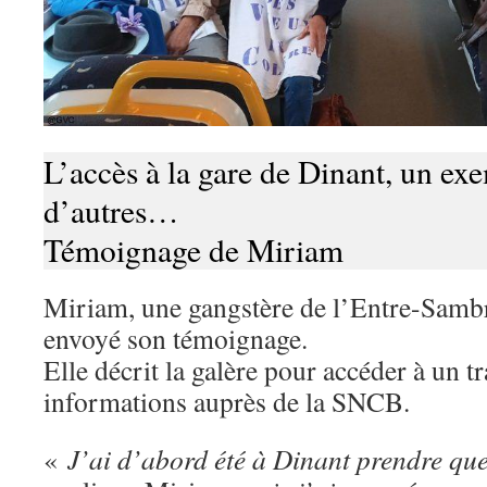
L’accès à la gare de Dinant, un ex
d’autres…
Témoignage de Miriam
Miriam, une gangstère de l’Entre-Samb
envoyé son témoignage.
Elle décrit la galère pour accéder à un tr
informations auprès de la SNCB.
«
J’ai d’abord été à Dinant prendre qu