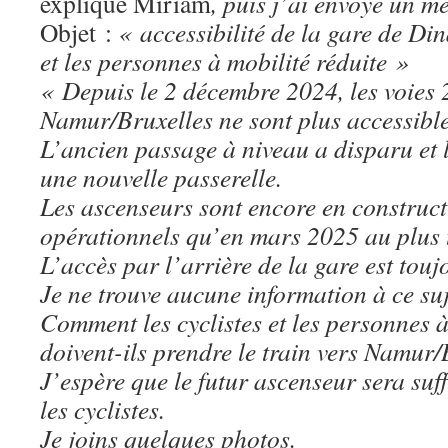
explique Miriam
, puis j’ai envoyé un 
Objet :
« accessibilité de la gare de Din
et les personnes à mobilité réduite »
« Depuis le 2 décembre 2024, les voies 2
Namur/Bruxelles ne sont plus accessible
L’ancien passage à niveau a disparu et l
une nouvelle passerelle.
Les ascenseurs sont encore en construct
opérationnels qu’en mars 2025 au plus t
L’accès par l’arrière de la gare est touj
Je ne trouve aucune information à ce suje
Comment les cyclistes et les personnes à
doivent-ils prendre le train vers Namur/
J’espère que le futur ascenseur sera su
les cyclistes.
Je joins quelques photos.