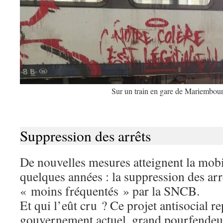
Sur un train en gare de Mariembou
Suppression des arrêts
De nouvelles mesures atteignent la mobil
quelques années : la suppression des arrê
« moins fréquentés » par la SNCB.
Et qui l’eût cru ? Ce projet antisocial r
gouvernement actuel, grand pourfendeur