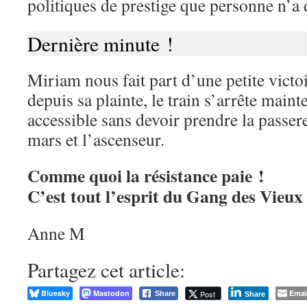
politiques de prestige que personne n’
Dernière minute !
Miriam nous fait part d’une petite victoi
depuis sa plainte, le train s’arrête maint
accessible sans devoir prendre la passerel
mars et l’ascenseur.
Comme quoi la résistance paie !
C’est tout l’esprit du Gang des Vieu
Anne M
Partagez cet article:
Bluesky
Mastodon
Emai
Post
Share
Share