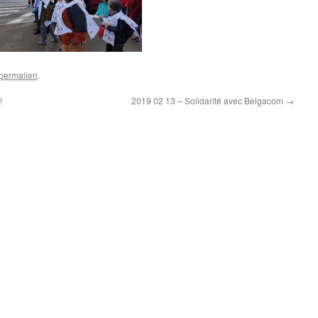
permalien
.
!
2019 02 13 – Solidarité avec Belgacom
→