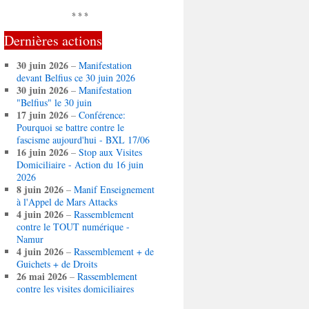
* * *
Dernières actions
30 juin 2026
–
Manifestation
devant Belfius ce 30 juin 2026
30 juin 2026
–
Manifestation
"Belfius" le 30 juin
17 juin 2026
–
Conférence:
Pourquoi se battre contre le
fascisme aujourd'hui - BXL 17/06
16 juin 2026
–
Stop aux Visites
Domiciliaire - Action du 16 juin
2026
8 juin 2026
–
Manif Enseignement
à l'Appel de Mars Attacks
4 juin 2026
–
Rassemblement
contre le TOUT numérique -
Namur
4 juin 2026
–
Rassemblement + de
Guichets + de Droits
26 mai 2026
–
Rassemblement
contre les visites domiciliaires