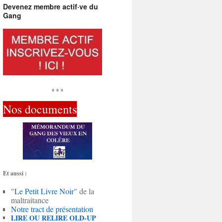
Devenez membre actif·ve du
Gang
* * *
Nos documents
Et aussi :
"
Le Petit Livre Noir
" de la
maltraitance
Notre tract de présentation
LIRE OU RELIRE OLD-UP