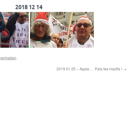
2018 12 14
permalien
.
2019 01 25 – Apple … Paie tes impôts !
→