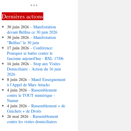
* * *
Dernières actions
30 juin 2026
–
Manifestation
devant Belfius ce 30 juin 2026
30 juin 2026
–
Manifestation
"Belfius" le 30 juin
17 juin 2026
–
Conférence:
Pourquoi se battre contre le
fascisme aujourd'hui - BXL 17/06
16 juin 2026
–
Stop aux Visites
Domiciliaire - Action du 16 juin
2026
8 juin 2026
–
Manif Enseignement
à l'Appel de Mars Attacks
4 juin 2026
–
Rassemblement
contre le TOUT numérique -
Namur
4 juin 2026
–
Rassemblement + de
Guichets + de Droits
26 mai 2026
–
Rassemblement
contre les visites domiciliaires