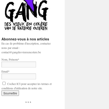
Abonnez-vous à nos articles
En cas de problème d'inscription, contactez
nous par email :
contact@gangdesvieuxencolere.be
Nom, Prénom*
Email*
Cochez ICI pour acceptez les termes et
conditions d'utilisation de notre site.
* * *