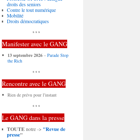
droits des seniors
Contre le tout numérique
Mobilité
Droits démocratiques
* * *
Manifester avec le GANG
13 septembre 2026
–
Parade Stop
the Rich
* * *
Rencontre avec le GANG
Rien de prévu pour l'instant
* * *
Le GANG dans la presse
TOUTE
"Revue de
notre ->
presse
"