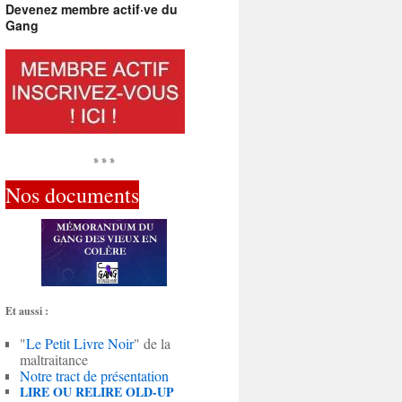
Devenez membre actif·ve du
Gang
* * *
Nos documents
Et aussi :
"
Le Petit Livre Noir
" de la
maltraitance
Notre tract de présentation
LIRE OU RELIRE OLD-UP