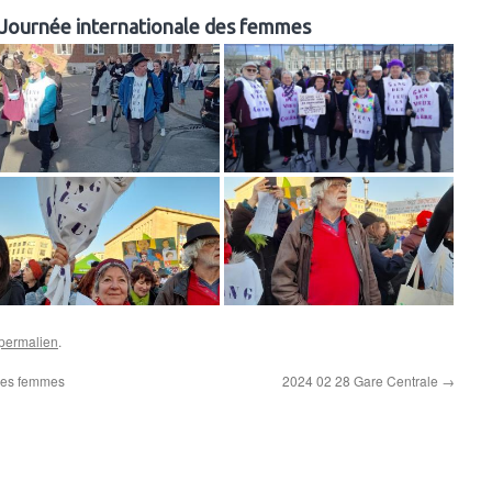
Journée internationale des femmes
permalien
.
des femmes
2024 02 28 Gare Centrale
→