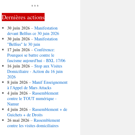
* * *
Dernières actions
30 juin 2026
–
Manifestation
devant Belfius ce 30 juin 2026
30 juin 2026
–
Manifestation
"Belfius" le 30 juin
17 juin 2026
–
Conférence:
Pourquoi se battre contre le
fascisme aujourd'hui - BXL 17/06
16 juin 2026
–
Stop aux Visites
Domiciliaire - Action du 16 juin
2026
8 juin 2026
–
Manif Enseignement
à l'Appel de Mars Attacks
4 juin 2026
–
Rassemblement
contre le TOUT numérique -
Namur
4 juin 2026
–
Rassemblement + de
Guichets + de Droits
26 mai 2026
–
Rassemblement
contre les visites domiciliaires