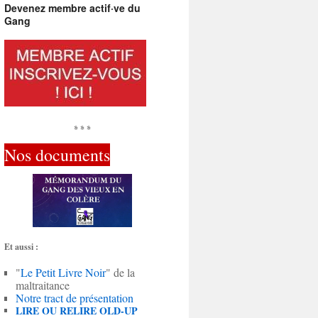
Devenez membre actif·ve du
Gang
* * *
Nos documents
Et aussi :
"
Le Petit Livre Noir
" de la
maltraitance
Notre tract de présentation
LIRE OU RELIRE OLD-UP