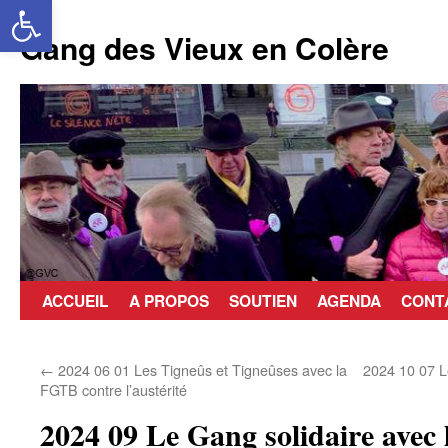
Ouvrir la barre d’outils
Aller
au
Gang des Vieux en Colère
contenu
ACCUEIL
A PROPOS
SOUTIEN
AGENDA
CONT
←
2024 06 01 Les Tigneûs et Tigneûses avec la
2024 10 07 L
FGTB contre l’austérité
2024 09 Le Gang solidaire avec l