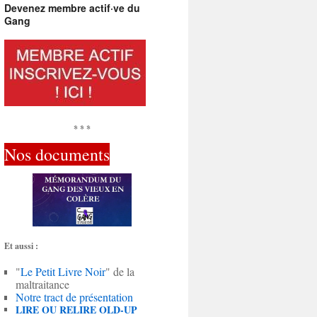
Devenez membre actif·ve du
Gang
* * *
Nos documents
Et aussi :
"
Le Petit Livre Noir
" de la
maltraitance
Notre tract de présentation
LIRE OU RELIRE OLD-UP