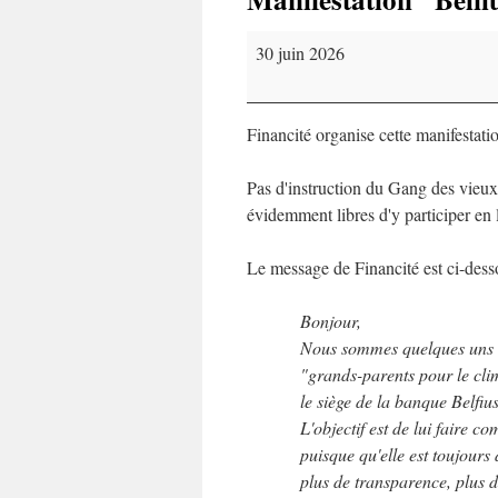
Manifestation
30 juin 2026
"Belfius"
le
30
Financité organise cette manifestati
juin
Pas d'instruction du Gang des vieux 
évidemment libres d'y participer en
Le message de Financité est ci-dess
Bonjour,
Nous sommes quelques uns d
"grands-parents pour le cli
le siège de la banque Belfius
L'objectif est de lui faire c
puisque qu'elle est toujours
plus de transparence, plus d'