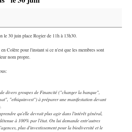
on le 30 juin place Rogier de 11h à 13h30.
en Colère pour l'instant si ce n'est que les membres sont
 leur nom propre.
ous:
e divers groupes de Financité ("changer la banque",
mat", "ethiquinvest") à préparer une manifestation devant
.
omprendre qu'elle devrait plus agir dans l'intérêt général,
 détenue à 100% par l'état. On lui demande entr'autres
agences, plus d'investissement pour la biodiversité et le