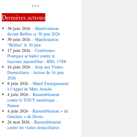
* * *
Dernières actions
30 juin 2026
–
Manifestation
devant Belfius ce 30 juin 2026
30 juin 2026
–
Manifestation
"Belfius" le 30 juin
17 juin 2026
–
Conférence:
Pourquoi se battre contre le
fascisme aujourd'hui - BXL 17/06
16 juin 2026
–
Stop aux Visites
Domiciliaire - Action du 16 juin
2026
8 juin 2026
–
Manif Enseignement
à l'Appel de Mars Attacks
4 juin 2026
–
Rassemblement
contre le TOUT numérique -
Namur
4 juin 2026
–
Rassemblement + de
Guichets + de Droits
26 mai 2026
–
Rassemblement
contre les visites domiciliaires