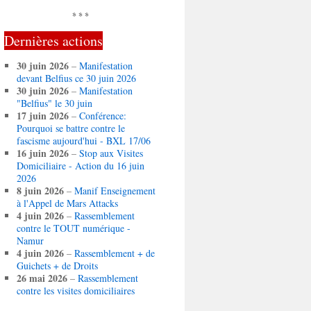
* * *
Dernières actions
30 juin 2026
–
Manifestation
devant Belfius ce 30 juin 2026
30 juin 2026
–
Manifestation
"Belfius" le 30 juin
17 juin 2026
–
Conférence:
Pourquoi se battre contre le
fascisme aujourd'hui - BXL 17/06
16 juin 2026
–
Stop aux Visites
Domiciliaire - Action du 16 juin
2026
8 juin 2026
–
Manif Enseignement
à l'Appel de Mars Attacks
4 juin 2026
–
Rassemblement
contre le TOUT numérique -
Namur
4 juin 2026
–
Rassemblement + de
Guichets + de Droits
26 mai 2026
–
Rassemblement
contre les visites domiciliaires