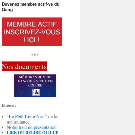
Devenez membre actif·ve du
Gang
* * *
Nos documents
Et aussi :
"
Le Petit Livre Noir
" de la
maltraitance
Notre tract de présentation
LIRE OU RELIRE OLD-UP