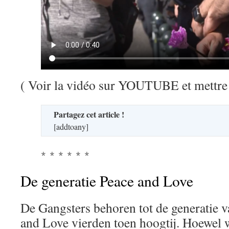
( Voir la vidéo sur YOUTUBE et mettre
Partagez cet article !
[addtoany]
* * * * * *
De generatie Peace and Love
De Gangsters behoren tot de generatie v
and Love vierden toen hoogtij. Hoewel w