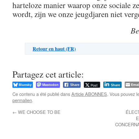
harteloze manier waarop onze sociale z
wordt, zijn we onze jeugdjaren niet verg
Be
Retour en haut (FR)
Partagez cet article:
Bluesky
Mastodon
Emai
Post
Share
Share
Ce contenu a été publié dans
Article ABONNES
. Vous pouvez l
permalien
.
←
WE CHOOSE TO BE
ÉLECT
E
CONCERNA