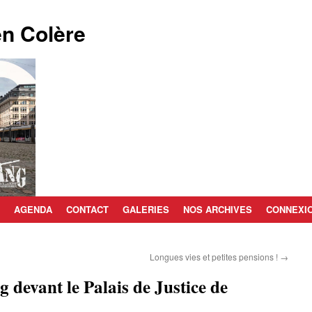
n Colère
AGENDA
CONTACT
GALERIES
NOS ARCHIVES
CONNEXI
Longues vies et petites pensions !
→
g devant le Palais de Justice de