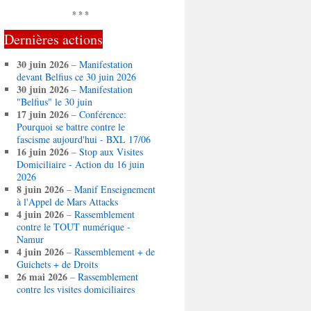
* * *
Dernières actions
30 juin 2026
–
Manifestation
devant Belfius ce 30 juin 2026
30 juin 2026
–
Manifestation
"Belfius" le 30 juin
17 juin 2026
–
Conférence:
Pourquoi se battre contre le
fascisme aujourd'hui - BXL 17/06
16 juin 2026
–
Stop aux Visites
Domiciliaire - Action du 16 juin
2026
8 juin 2026
–
Manif Enseignement
à l'Appel de Mars Attacks
4 juin 2026
–
Rassemblement
contre le TOUT numérique -
Namur
4 juin 2026
–
Rassemblement + de
Guichets + de Droits
26 mai 2026
–
Rassemblement
contre les visites domiciliaires