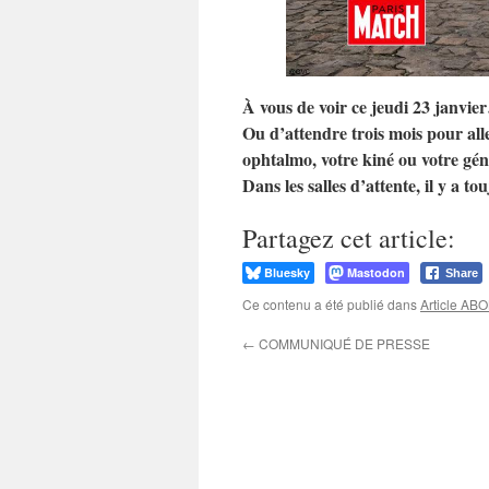
À vous de voir ce jeudi 23 janvi
Ou d’attendre trois mois pour alle
ophtalmo, votre kiné ou votre gé
Dans les salles d’attente, il y a
Partagez cet article:
Bluesky
Mastodon
Share
Ce contenu a été publié dans
Article A
←
COMMUNIQUÉ DE PRESSE