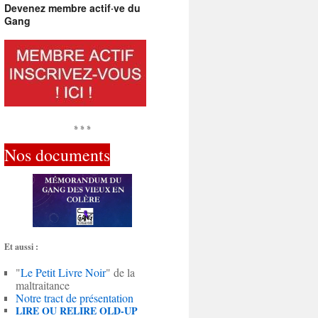
Devenez membre actif·ve du
Gang
* * *
Nos documents
Et aussi :
"
Le Petit Livre Noir
" de la
maltraitance
Notre tract de présentation
LIRE OU RELIRE OLD-UP