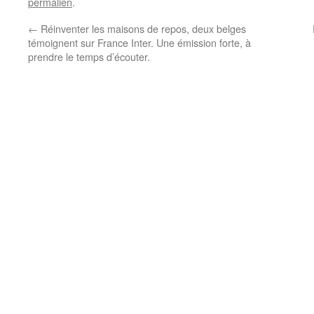
permalien
.
←
Réinventer les maisons de repos, deux belges
témoignent sur France Inter. Une émission forte, à
prendre le temps d’écouter.