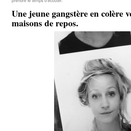
prendre le temps d’écouter.
Une jeune gangstère en colère v
maisons de repos.