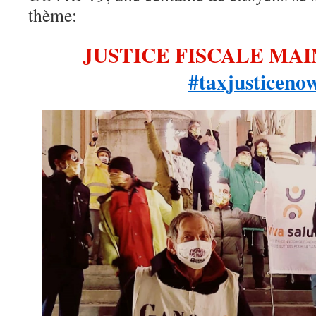
thème:
JUSTICE FISCALE MAI
#taxjusticeno