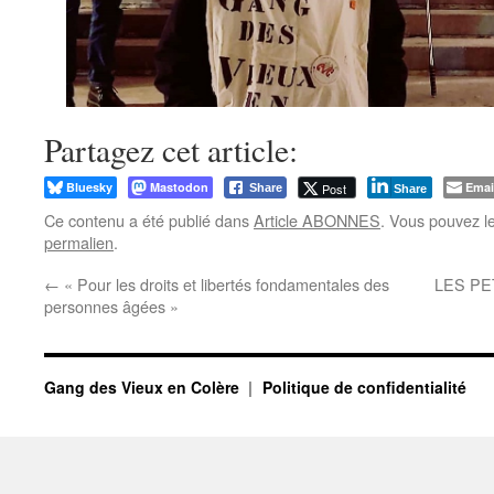
Partagez cet article:
Bluesky
Mastodon
Emai
Post
Share
Share
Ce contenu a été publié dans
Article ABONNES
. Vous pouvez l
permalien
.
←
« Pour les droits et libertés fondamentales des
LES PE
personnes âgées »
Gang des Vieux en Colère
Politique de confidentialité