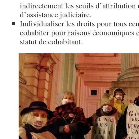
indirectement les seuils d’attribution
d’assistance judiciaire.
Individualiser les droits pour tous ce
cohabiter pour raisons économiques 
statut de cohabitant.