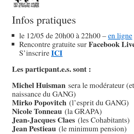
Infos pratiques
le 12/05 de 20h00 à 22h00 –
en ligne
Facebook Liv
Rencontre gratuite sur
ICI
S’inscrire
Les particpant.e.s. sont :
Michel Huisman
sera le modérateur (et
naissance du GANG)
Mirko Popovitch
(l’esprit du GANG)
Nicole Tonneau
(la GRAPA)
Jean-Jacques Claes
(les Cohabitants)
Jean Pestieau
(le minimum pension)