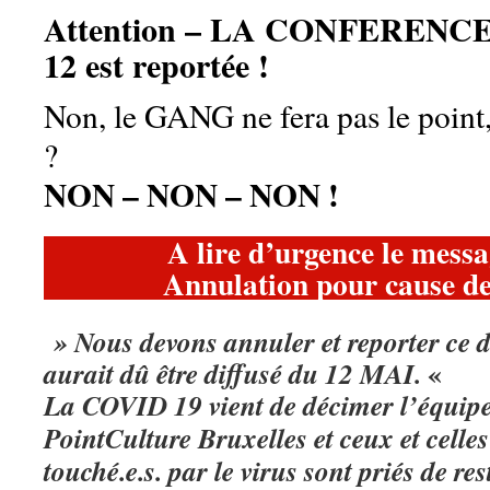
Attention – LA CONFERENC
12 est reportée !
Non, le GANG ne fera pas le point
?
NON – NON – NON !
A lire d’urgence le messa
Annulation pour cause d
» Nous devons annuler et reporter ce
«
aurait dû être diffusé du 12 MAI.
La COVID 19 vient de décimer l’équipe
PointCulture Bruxelles et ceux et celles
touché.e.s. par le virus sont priés de re