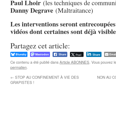
Paul Lhoir
(les techniques de commun
Danny Degrave
(Maltraitance)
Les interventions seront entrecoupées 
vidéos dont certaines sont déjà visible
Partagez cet article:
Bluesky
Mastodon
Emai
Post
Share
Share
Ce contenu a été publié dans
Article ABONNES
. Vous pouvez l
permalien
.
←
STOP AU CONFINEMENT À VIE DES
NON AU C
GRAPISTES !