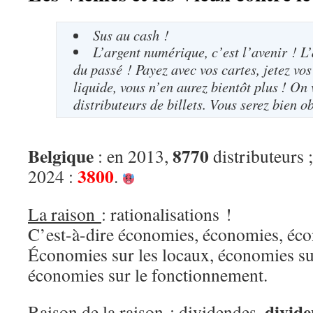
Sus au cash !
L’argent numérique, c’est l’avenir ! L’
du passé ! Payez avec vos cartes, jetez v
liquide, vous n’en aurez bientôt plus ! On 
distributeurs de billets. Vous serez bien o
Belgique
8770
: en 2013,
distributeurs 
3800
2024 :
.
La raison
: rationalisations !
C’est-à-dire économies, économies, éc
Économies sur les locaux, économies su
économies sur le fonctionnement.
divide
Raison de la raison
: dividendes,