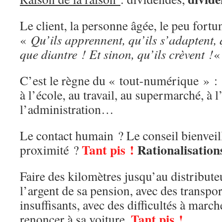
Le client, la personne âgée, le peu fortu
«
Qu’ils apprennent, qu’ils s’adaptent, 
que diantre ! Et sinon, qu’ils crèvent !
C’est le règne du « tout-numérique » :
à l’école, au travail, au supermarché, à l
l’administration…
Le contact humain ? Le conseil bienveill
Tant pis !
Rationalisation
proximité ?
Faire des kilomètres jusqu’au distribute
l’argent de sa pension, avec des transp
insuffisants, avec des difficultés à marc
Tant pis !
renoncer à sa voiture.