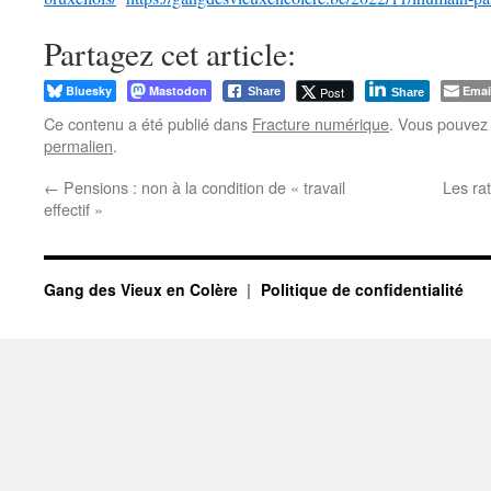
Partagez cet article:
Bluesky
Mastodon
Emai
Post
Share
Share
Ce contenu a été publié dans
Fracture numérique
. Vous pouvez 
permalien
.
←
Pensions : non à la condition de « travail
Les rat
effectif »
Gang des Vieux en Colère
Politique de confidentialité