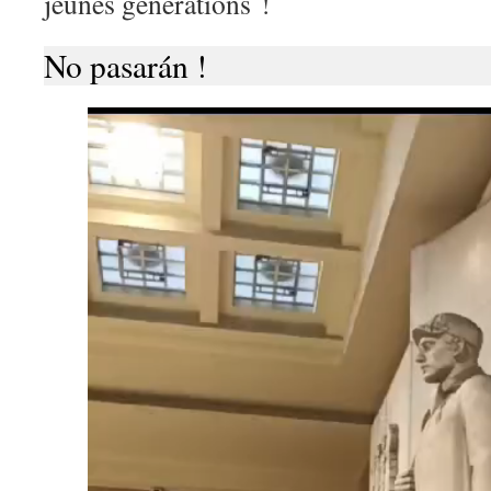
jeunes générations !
No pasarán !