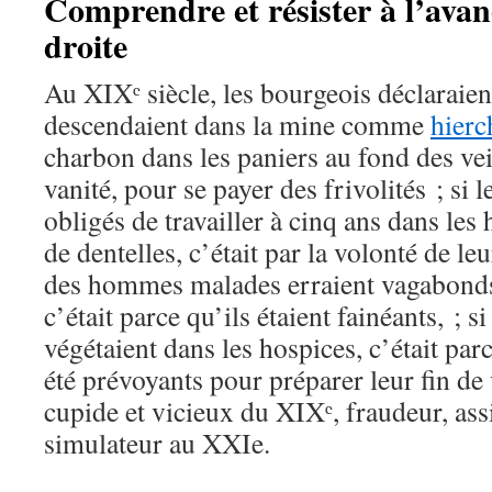
Comprendre et résister à l’avan
droite
Au XIXᵉ siècle, les bourgeois déclaraien
descendaient dans la mine comme
hierc
charbon dans les paniers au fond des vei
vanité, pour se payer des frivolités ; si l
obligés de travailler à cinq ans dans les h
de dentelles, c’était par la volonté de le
des hommes malades erraient vagabonds
c’était parce qu’ils étaient fainéants, ; si
végétaient dans les hospices, c’était par
été prévoyants pour préparer leur fin de 
cupide et vicieux du XIXᵉ, fraudeur, ass
simulateur au XXIe.