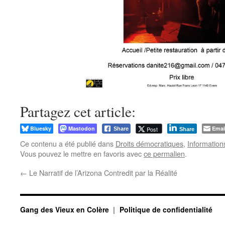
Partagez cet article:
Bluesky
Mastodon
Emai
Post
Share
Share
Ce contenu a été publié dans
Droits démocratiques
,
Information
Vous pouvez le mettre en favoris avec
ce permalien
.
←
Le Narratif de l’Arizona Contredit par la Réalité
Gang des Vieux en Colère
Politique de confidentialité