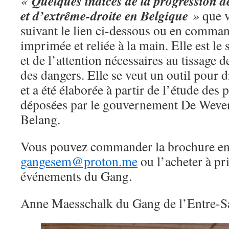
Quelques indices de la progression de
«
et d’extrême-droite en Belgique
»
que v
suivant le lien ci-dessous ou en comma
imprimée et reliée à la main. Elle est le
et de l’attention nécessaires au tissage d
des dangers. Elle se veut un outil pour d
et a été élaborée à partir de l’étude des 
déposées par le gouvernement De Wever
Belang.
Vous pouvez commander la brochure en 
gangesem@proton.me
ou l’acheter à pri
événements du Gang.
Anne Maesschalk du Gang de l’Entre-