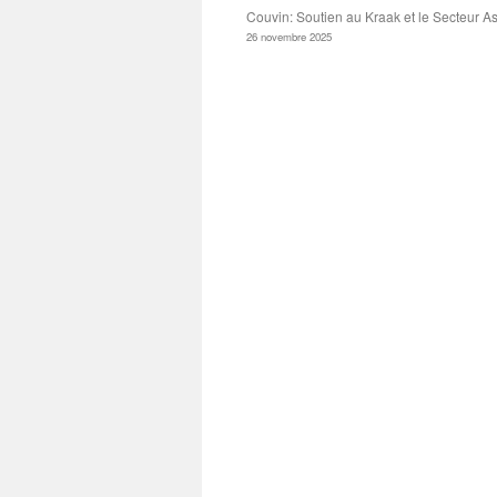
Couvin: Soutien au Kraak et le Secteur As
26 novembre 2025