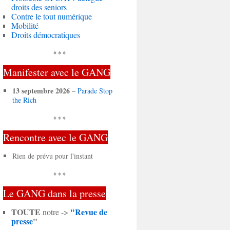
droits des seniors
Contre le tout numérique
Mobilité
Droits démocratiques
* * *
Manifester avec le GANG
13 septembre 2026
–
Parade Stop
the Rich
* * *
Rencontre avec le GANG
Rien de prévu pour l'instant
* * *
Le GANG dans la presse
TOUTE
"Revue de
notre ->
presse
"