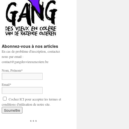
Abonnez-vous à nos articles
En cas de problème d'inscription, contactez
nous par email :
contact@gangdesvieuxencolere.be
Nom, Prénom*
Email*
Cochez ICI pour acceptez les termes et
conditions d'utilisation de notre site.
* * *