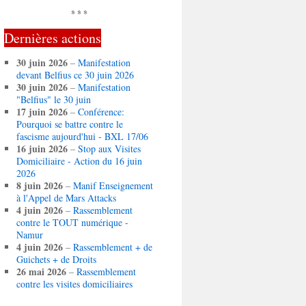
* * *
Dernières actions
30 juin 2026
–
Manifestation
devant Belfius ce 30 juin 2026
30 juin 2026
–
Manifestation
"Belfius" le 30 juin
17 juin 2026
–
Conférence:
Pourquoi se battre contre le
fascisme aujourd'hui - BXL 17/06
16 juin 2026
–
Stop aux Visites
Domiciliaire - Action du 16 juin
2026
8 juin 2026
–
Manif Enseignement
à l'Appel de Mars Attacks
4 juin 2026
–
Rassemblement
contre le TOUT numérique -
Namur
4 juin 2026
–
Rassemblement + de
Guichets + de Droits
26 mai 2026
–
Rassemblement
contre les visites domiciliaires