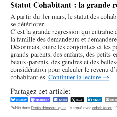
Statut Cohabitant : la grande r
A partir du 1er mars, le statut des coha
se détériorer.
C’est la grande régression qui entraîne 
la famille des demandeurs et demanderes
Désormais, outre les conjoint.es et les p
grands-parents, des enfants, des petits-e
beaux-parents, des gendres et des belles-
considération pour calculer le revenu d’
cohabitant·es.
Continuer la lecture
→
Partagez cet article:
Bluesky
Mastodon
Emai
Post
Share
Share
Publié dans
Droits démocratiques
|
Marqué avec
cohabitation
|