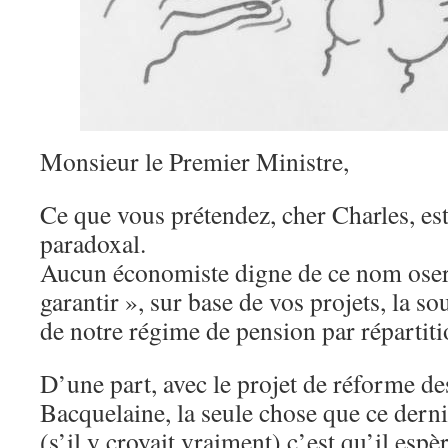
Monsieur le Premier Ministre,
Ce que vous prétendez, cher Charles, es
paradoxal.
Aucun économiste digne de ce nom osera
garantir », sur base de vos projets, la so
de notre régime de pension par répartiti
D’une part, avec le projet de réforme d
Bacquelaine, la seule chose que ce derni
(s’il y croyait vraiment) c’est qu’il esp