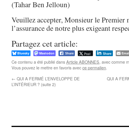
(Tahar Ben Jelloun)
Veuillez accepter, Monsieur le Premier 
l’assurance de notre plus exigeant respec
Partagez cet article:
Bluesky
Mastodon
Emai
Post
Share
Share
Ce contenu a été publié dans
Article ABONNES
, avec comme mo
Vous pouvez le mettre en favoris avec
ce permalien
.
←
QUI A FERMÉ L’ENVELOPPE DE
QUI A FER
L’INTÉRIEUR ? (suite 2)