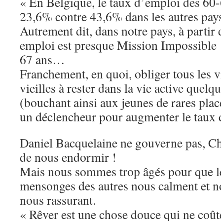
« En Belgique, le taux d’emploi des 60-
23,6% contre 43,6% dans les autres pa
Autrement dit, dans notre pays, à partir 
emploi est presque Mission Impossible !
67 ans…
Franchement, en quoi, obliger tous les vi
vieilles à rester dans la vie active quel
(bouchant ainsi aux jeunes de rares place
un déclencheur pour augmenter le taux 
Daniel Bacquelaine ne gouverne pas, Char
de nous endormir !
Mais nous sommes trop âgés pour que les
mensonges des autres nous calment et n
nous rassurant.
« Rêver est une chose douce qui ne coûte