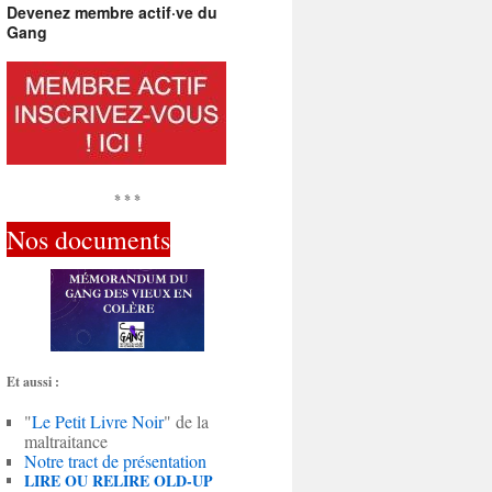
Devenez membre actif·ve du
Gang
* * *
Nos documents
Et aussi :
"
Le Petit Livre Noir
" de la
maltraitance
Notre tract de présentation
LIRE OU RELIRE OLD-UP