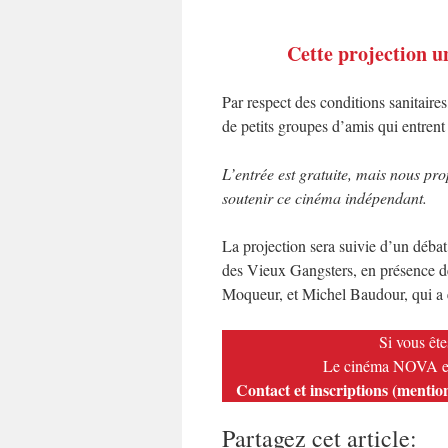
Cette projection u
Par respect des conditions sanitaire
de petits groupes d’amis qui entren
L’entrée est gratuite, mais nous pr
soutenir ce cinéma indépendant.
La projection sera suivie d’un débat 
des Vieux Gangsters, en présence d
Moqueur, et Michel Baudour, qui a ét
Si vous êt
Le cinéma NOVA est 
Contact et inscriptions (ment
Partagez cet article: