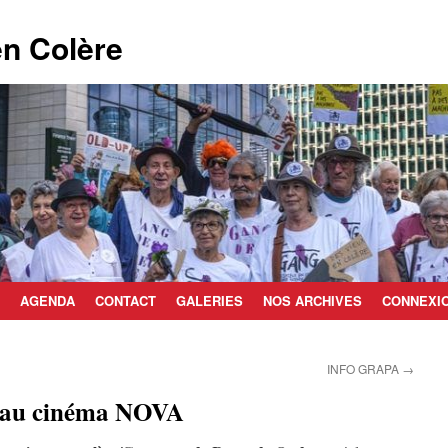
n Colère
AGENDA
CONTACT
GALERIES
NOS ARCHIVES
CONNEXI
INFO GRAPA
→
 au cinéma NOVA