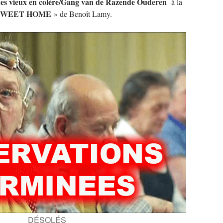
es vieux en colère/Gang van de Razende Ouderen
à la
SWEET HOME
» de Benoît Lamy.
DÉSOLÉS