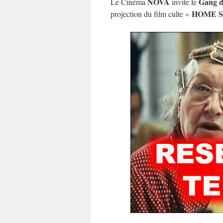
NOVA
Gang d
Le Cinéma
invite le
HOME 
projection du film culte «