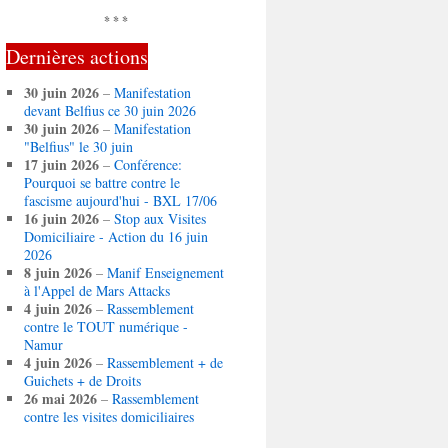
* * *
Dernières actions
30 juin 2026
–
Manifestation
devant Belfius ce 30 juin 2026
30 juin 2026
–
Manifestation
"Belfius" le 30 juin
17 juin 2026
–
Conférence:
Pourquoi se battre contre le
fascisme aujourd'hui - BXL 17/06
16 juin 2026
–
Stop aux Visites
Domiciliaire - Action du 16 juin
2026
8 juin 2026
–
Manif Enseignement
à l'Appel de Mars Attacks
4 juin 2026
–
Rassemblement
contre le TOUT numérique -
Namur
4 juin 2026
–
Rassemblement + de
Guichets + de Droits
26 mai 2026
–
Rassemblement
contre les visites domiciliaires