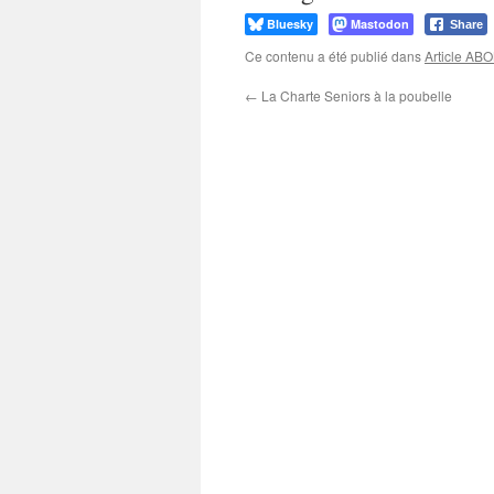
Bluesky
Mastodon
Share
Ce contenu a été publié dans
Article A
←
La Charte Seniors à la poubelle