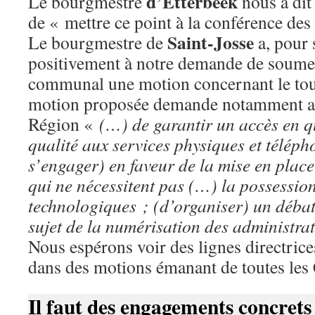
d’Etterbeek
Le bourgmestre
nous a dit 
de « mettre ce point à la conférence de
Saint-Josse
Le bourgmestre de
a, pour 
positivement à notre demande de soumet
communal une motion concernant le to
motion proposée demande notamment a
Région «
(…) de garantir un accès en qu
qualité aux services physiques et télép
s’engager) en faveur de la mise en place
qui ne nécessitent pas (…) la possessio
technologiques ; (d’organiser) un débat 
sujet de la numérisation des administra
Nous espérons voir des lignes directrice
dans des motions émanant de toutes le
Il faut des engagements concrets