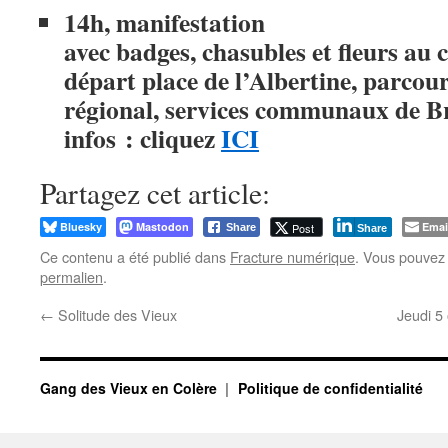
14h, manifestation
avec badges, chasubles et fleurs au
départ place de l’Albertine, parcou
régional, services communaux de Br
infos : cliquez
ICI
Partagez cet article:
Bluesky
Mastodon
Emai
Post
Share
Share
Ce contenu a été publié dans
Fracture numérique
. Vous pouvez 
permalien
.
←
Solitude des Vieux
Jeudi 5
Gang des Vieux en Colère
Politique de confidentialité