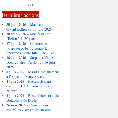
* * *
Dernières actions
30 juin 2026
–
Manifestation
devant Belfius ce 30 juin 2026
30 juin 2026
–
Manifestation
"Belfius" le 30 juin
17 juin 2026
–
Conférence:
Pourquoi se battre contre le
fascisme aujourd'hui - BXL 17/06
16 juin 2026
–
Stop aux Visites
Domiciliaire - Action du 16 juin
2026
8 juin 2026
–
Manif Enseignement
à l'Appel de Mars Attacks
4 juin 2026
–
Rassemblement
contre le TOUT numérique -
Namur
4 juin 2026
–
Rassemblement + de
Guichets + de Droits
26 mai 2026
–
Rassemblement
contre les visites domiciliaires