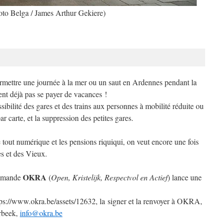
oto Belga / James Arthur Gekiere)
rmettre une journée à la mer ou un saut en Ardennes pendant la
nt déjà pas se payer de vacances !
ibilité des gares et des trains aux personnes à mobilité réduite ou
par carte, et la suppression des petites gares.
e tout numérique et les pensions riquiqui, on veut encore une fois
es et des Vieux.
OKRA
flamande
(
Open, Kristelijk, Respectvol en Actief
) lance une
tps://www.okra.be/assets/12632, la signer et la renvoyer à OKRA,
rbeek,
info@okra.be