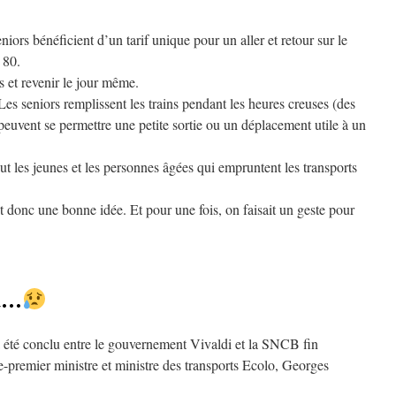
ors bénéficient d’un tarif unique pour un aller et retour sur le
 80.
s et revenir le jour même.
es seniors remplissent les trains pendant les heures creuses (des
 peuvent se permettre une petite sortie ou un déplacement utile à un
ut les jeunes et les personnes âgées qui empruntent les transports
nt donc une bonne idée. Et pour une fois, on faisait un geste pour
au…
 été conclu entre le gouvernement Vivaldi et la SNCB fin
-premier ministre et ministre des transports Ecolo, Georges