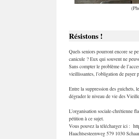
(Ph
Résistons !
Quels seniors pourront encore se pe
canicule ? Eux qui souvent ne peuve
Sans compter le problème de l’access
vieillissantes, l’obligation de payer 
Entre la suppression des guichets, l
dégrader le niveau de vie des Vieill
L’organisation sociale-chrétienne 
pétition à ce sujet.
Vous pouvez la télécharger ici : ht
Haachtsesteenweg 579 1030 Schaa