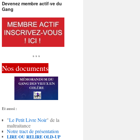
Devenez membre actif·ve du
Gang
* * *
Nos documents
Et aussi :
"
Le Petit Livre Noir
" de la
maltraitance
Notre tract de présentation
LIRE OU RELIRE OLD-UP