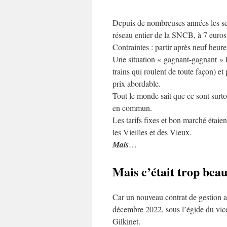
Depuis de nombreuses années les seni
réseau entier de la SNCB, à 7 euros
Contraintes : partir après neuf heure
Une situation « gagnant-gagnant » L
trains qui roulent de toute façon) et
prix abordable.
Tout le monde sait que ce sont surto
en commun.
Les tarifs fixes et bon marché étaie
les Vieilles et des Vieux.
Mais
…
Mais c’était trop be
Car un nouveau contrat de gestion a
décembre 2022, sous l’égide du vice
Gilkinet.